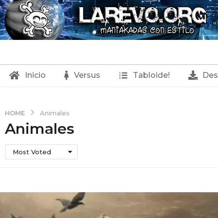
Inicio
Versus
Tabloide!
Des
HOME
Animales
Animales
Most Voted