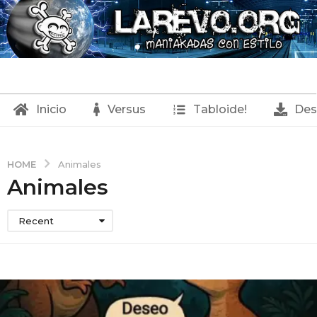
Inicio
Versus
Tabloide!
Des
HOME
Animales
Animales
Recent