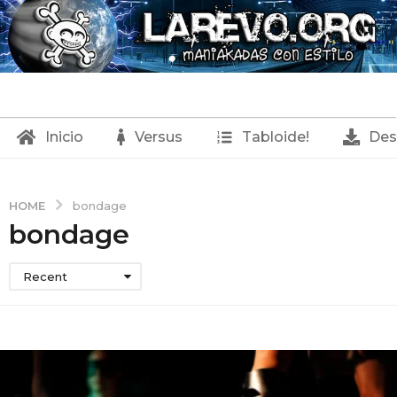
Inicio
Versus
Tabloide!
Des
HOME
bondage
bondage
Recent