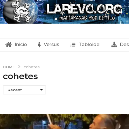
Inicio
Versus
Tabloide!
Des
HOME
cohetes
cohetes
Recent