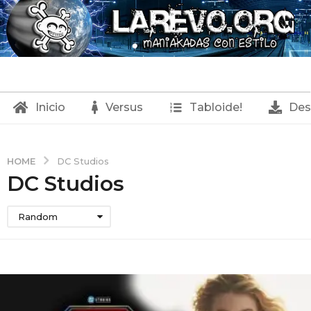
Inicio
Versus
Tabloide!
Des
HOME
DC Studios
DC Studios
Random