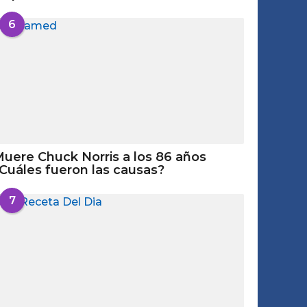
6
uere Chuck Norris a los 86 años
Cuáles fueron las causas?
7