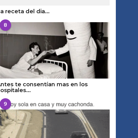
a receta del dia...
8
ntes te consentían mas en los
ospitales...
9