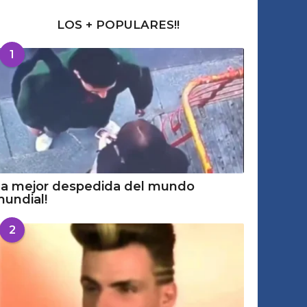
LOS + POPULARES!!
1
a mejor despedida del mundo
undial!
2