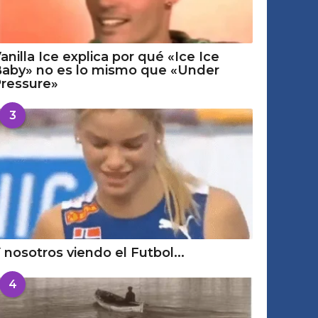
anilla Ice explica por qué «Ice Ice
aby» no es lo mismo que «Under
ressure»
3
 nosotros viendo el Futbol...
4