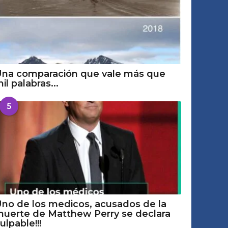
na comparación que vale más que
il palabras...
5
no de los medicos, acusados de la
uerte de Matthew Perry se declara
ulpable!!!