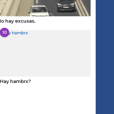
o hay excusas.
10
¿Hay hambrx?