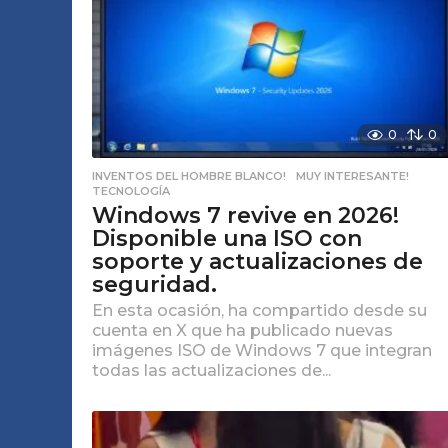
0
0
INVENTOS DEL HOMBRE BLANCO!
,
MUY INTERESANTE!
,
TECNOLOGÍA
Windows 7 revive en 2026!
Disponible una ISO con
soporte y actualizaciones de
seguridad.
En esta ocasión, ha compartido desde su
cuenta en X que ha publicado nuevas
imágenes ISO de Windows 7 que integran
todas las actualizaciones de...