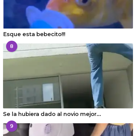
Esque esta bebecito!!!
8
Se la hubiera dado al novio mejor...
9