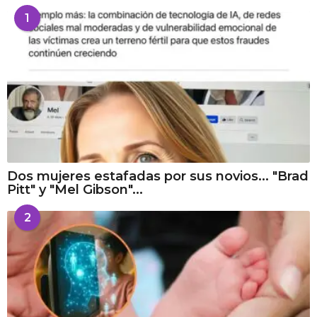
1
Dos mujeres estafadas por sus novios... "Brad
Pitt" y "Mel Gibson"...
2