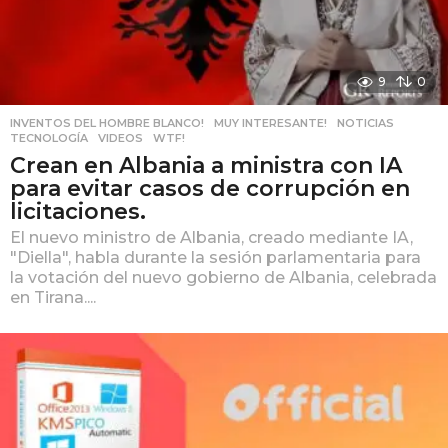
9
0
INVENTOS DEL HOMBRE BLANCO!
,
MUY INTERESANTE!
,
NOTICIAS
,
TECNOLOGÍA
,
VIDEOS
,
WTF!
Crean en Albania a ministra con IA
para evitar casos de corrupción en
licitaciones.
El nuevo ministro de Albania, creado mediante IA,
"Diella", habla durante la sesión parlamentaria para
la votación del nuevo gobierno de Albania, celebrada
en Tirana....