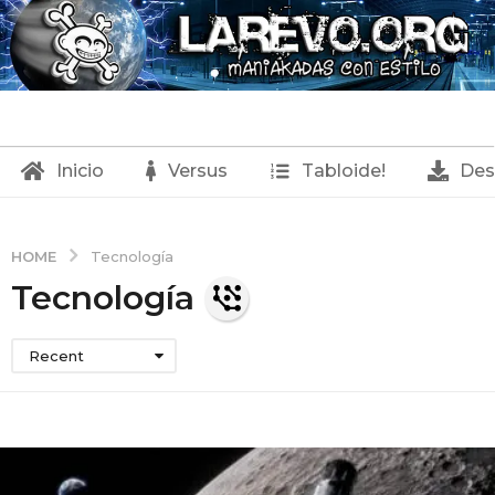
Inicio
Versus
Tabloide!
Des
HOME
Tecnología
Tecnología
Recent