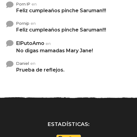
Porn IP
en
Feliz cumpleaños pinche Saruman!!!
Pornip
en
Feliz cumpleaños pinche Saruman!!!
ElPutoAmo
en
No digas mamadas Mary Jane!
Daniel
en
Prueba de reflejos.
ESTADÍSTICAS: