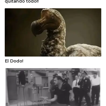
quitando todo!!
El Dodo!