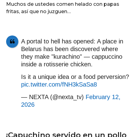
Muchos de ustedes comen helado con papas
fritas, así que no juzguen…
A portal to hell has opened: A place in
Belarus has been discovered where
they make "kurachino" — cappuccino
inside a rotisserie chicken.
Is it a unique idea or a food perversion?
pic.twitter.com/fNH3kSaSa8
— NEXTA (@nexta_tv)
February 12,
2026
¡Capuchino servido en un pollo