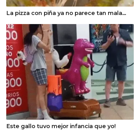
La pizza con piña ya no parece tan mala…
Este gallo tuvo mejor infancia que yo!