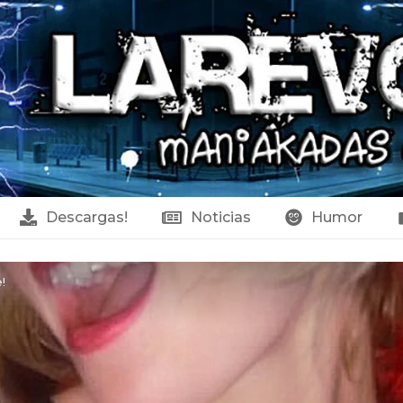
Descargas!
Noticias
Humor
!