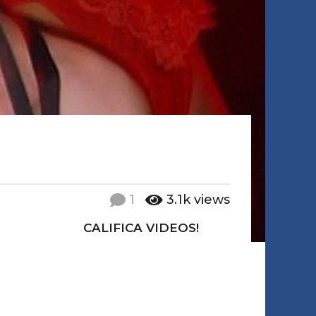
1
3.1k
views
CALIFICA VIDEOS!