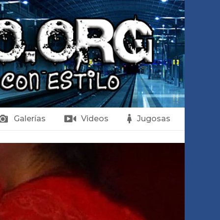
Galerías
Videos
Jugosas