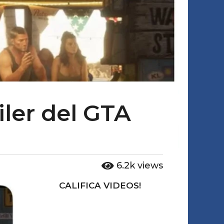
iler del GTA
6.2k
views
CALIFICA VIDEOS!