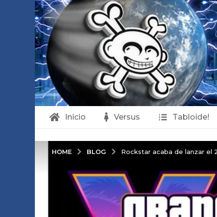
Inicio
Versus
Tabloide!
BLOG
HOME
Rockstar acaba de lanzar el 2º