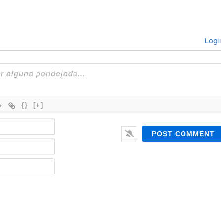
Logi
{}
[+]