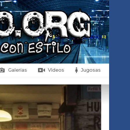
Galerías
Videos
Jugosas