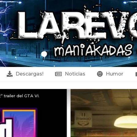
Descargas!
Noticias
Humor
 trailer del GTA VI.