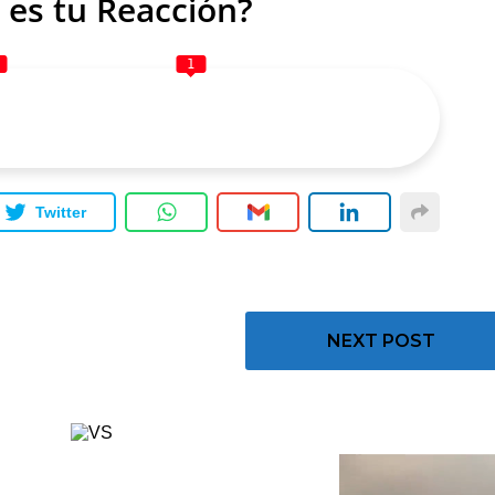
 es tu Reacción?
1
Twitter
NEXT POST