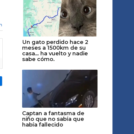
n
Un gato perdido hace 2
meses a 1500km de su
casa… ha vuelto y nadie
sabe cómo.
Captan a fantasma de
niño que no sabía que
había fallecido