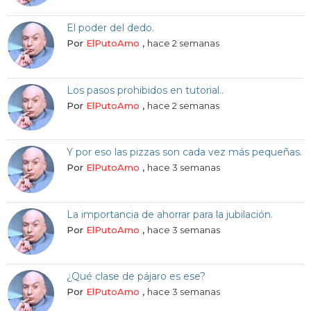
El poder del dedo.
Por
ElPutoAmo
,
hace 2 semanas
Los pasos prohibidos en tutorial..
Por
ElPutoAmo
,
hace 2 semanas
Y por eso las pizzas son cada vez más pequeñas.
Por
ElPutoAmo
,
hace 3 semanas
La importancia de ahorrar para la jubilación.
Por
ElPutoAmo
,
hace 3 semanas
¿Qué clase de pájaro es ese?
Por
ElPutoAmo
,
hace 3 semanas