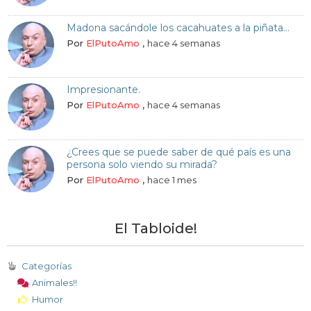
Madona sacándole los cacahuates a la piñata...
Por
ElPutoAmo
,
hace 4 semanas
Impresionante.
Por
ElPutoAmo
,
hace 4 semanas
¿Crees que se puede saber de qué país es una
persona solo viendo su mirada?
Por
ElPutoAmo
,
hace 1 mes
El Tabloide!
Categorías
Animales!!
Humor