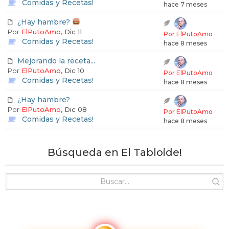
e
Comidas y Recetas!
hace 7 meses
t
¿Hay hambre?
Por
ElPutoAmo
, Dic 11
Por ElPutoAmo
Comidas y Recetas!
hace 8 meses
Mejorando la receta...
Por
ElPutoAmo
, Dic 10
Por ElPutoAmo
Comidas y Recetas!
hace 8 meses
¿Hay hambre?
Por
ElPutoAmo
, Dic 08
Por ElPutoAmo
Comidas y Recetas!
hace 8 meses
Búsqueda en El Tabloide!