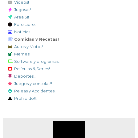
Videos!
Jugosas!
Area 51!
Foro Libre...
Noticias
Comidas y Recetas!
Autos y Motos!
Memes!
Software y programas!
Películas & Series!
Deportes!!
Juegos y consolas!!
Peleas y Accidentes!!
Prohibido!!!