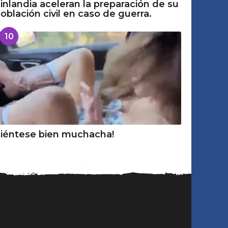
inlandia aceleran la preparación de su
oblación civil en caso de guerra.
10
iéntese bien muchacha!