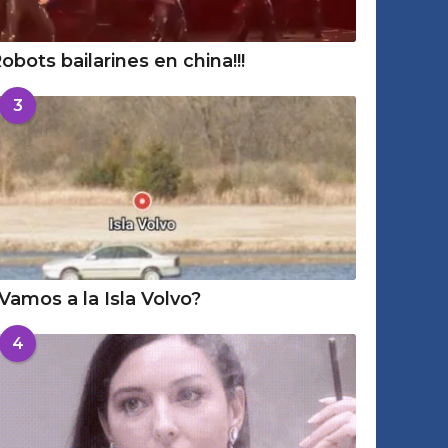
obots bailarines en china!!!
3
Vamos a la Isla Volvo?
4