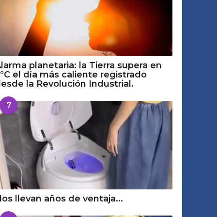
larma planetaria: la Tierra supera en
°C el día más caliente registrado
esde la Revolución Industrial.
7
os llevan años de ventaja...