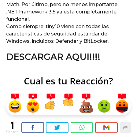
Math. Por último, pero no menos importante,
.NET Framework 3.5 ya está completamente
funcional.
Como siempre, tiny10 viene con todas las
características de seguridad estándar de
Windows, incluidos Defender y BitLocker.
DESCARGAR AQUI!!!!
Cual es tu Reacción?
1
4
6
1
1
1
1
Shares