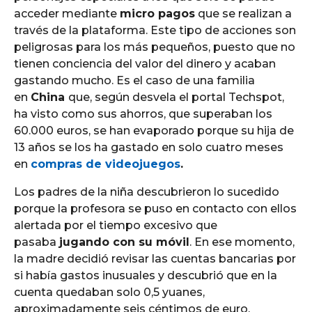
acceder mediante
micro pagos
que se realizan a
través de la plataforma. Este tipo de acciones son
peligrosas para los más pequeños, puesto que no
tienen conciencia del valor del dinero y acaban
gastando mucho. Es el caso de una familia
en
China
que, según desvela el portal Techspot,
ha visto como sus ahorros, que superaban los
60.000 euros, se han evaporado porque su hija de
13 años se los ha gastado en solo cuatro meses
en
compras de videojuegos
.
Los padres de la niña descubrieron lo sucedido
porque la profesora se puso en contacto con ellos
alertada por el tiempo excesivo que
pasaba
jugando con su móvil
. En ese momento,
la madre decidió revisar las cuentas bancarias por
si había gastos inusuales y descubrió que en la
cuenta quedaban solo 0,5 yuanes,
aproximadamente seis céntimos de euro.