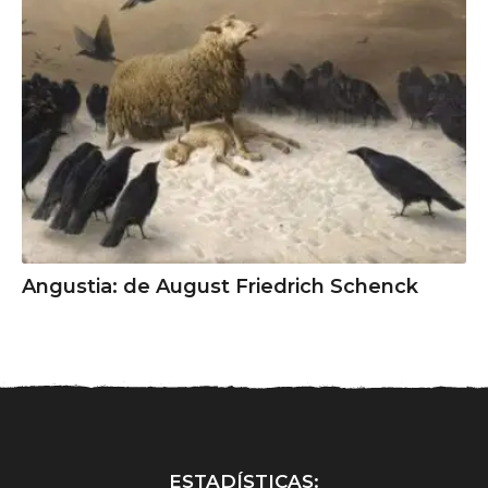
Angustia: de August Friedrich Schenck
ESTADÍSTICAS: