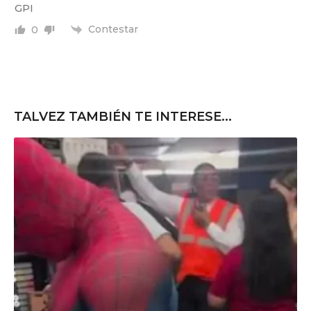
GPI
Contestar
0
TALVEZ TAMBIÉN TE INTERESE...