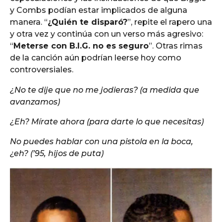
y Combs podían estar implicados de alguna
manera. “
¿Quién te disparó?
”, repite el rapero una
y otra vez y continúa con un verso más agresivo:
“
Meterse con B.I.G. no es seguro
”. Otras rimas
de la canción aún podrían leerse hoy como
controversiales.
¿No te dije que no me jodieras? (a medida que
avanzamos)
¿Eh? Mírate ahora (para darte lo que necesitas)
No puedes hablar con una pistola en la boca,
¿eh? (’95, hijos de puta)