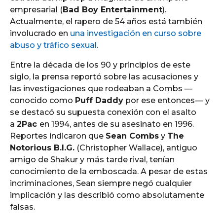
empresarial (
Bad Boy Entertainment
).
Actualmente, el rapero de 54 años está también
involucrado en
una investigación en curso sobre
abuso y tráfico sexual
.
Entre la década de los 90 y principios de este
siglo, la prensa reportó sobre las acusaciones y
las investigaciones que rodeaban a Combs —
conocido como
Puff Daddy
por ese entonces—
y
se destacó su supuesta conexión con el asalto
a
2Pac
en 1994, antes de su asesinato en 1996.
Reportes indicaron que
Sean Combs
y
The
Notorious B.I.G.
(Christopher Wallace), antiguo
amigo de Shakur y más tarde rival, tenían
conocimiento de la emboscada. A pesar de estas
incriminaciones, Sean siempre negó cualquier
implicación y las describió como absolutamente
falsas.