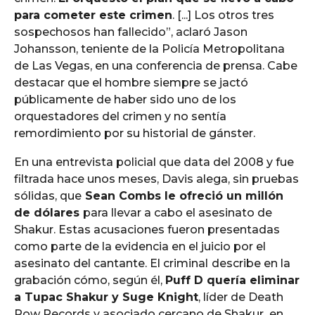
para cometer este crimen
. [...] Los otros tres
sospechosos han fallecido”, aclaró Jason
Johansson, teniente de la Policía Metropolitana
de Las Vegas, en una conferencia de prensa. Cabe
destacar que el hombre siempre se jactó
públicamente de haber sido uno de los
orquestadores del crimen y no sentía
remordimiento por su historial de gánster.
En una entrevista policial que data del 2008 y fue
filtrada hace unos meses, Davis alega, sin pruebas
sólidas, que
Sean Combs le ofreció un millón
de dólares
para llevar a cabo el asesinato de
Shakur. Estas acusaciones fueron presentadas
como parte de la evidencia en el juicio por el
asesinato del cantante. El criminal
describe en la
grabación cómo, según él,
Puff D quería eliminar
a Tupac Shakur y Suge Knight
, líder de Death
Row Records y asociado cercano de Shakur,
en