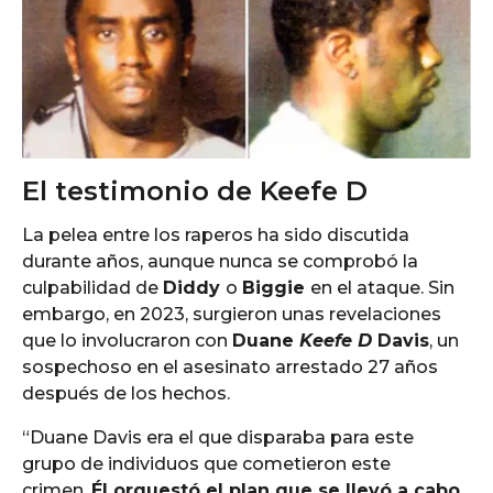
El testimonio de Keefe D
La pelea entre los raperos ha sido discutida
durante años, aunque nunca se comprobó la
culpabilidad de
Diddy
o
Biggie
en el ataque. Sin
embargo, en 2023, surgieron unas revelaciones
que lo involucraron con
Duane
Keefe D
Davis
, un
sospechoso en el asesinato arrestado 27 años
después de los hechos.
“Duane Davis era el que disparaba para este
grupo de individuos que cometieron este
crimen.
Él orquestó el plan que se llevó a cabo