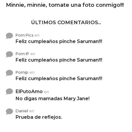
Minnie, minnie, tomate una foto conmigo!!!
ÚLTIMOS COMENTARIOS..
Porn Pics
en
Feliz cumpleaños pinche Saruman!!!
Porn IP
en
Feliz cumpleaños pinche Saruman!!!
Pornip
en
Feliz cumpleaños pinche Saruman!!!
ElPutoAmo
en
No digas mamadas Mary Jane!
Daniel
en
Prueba de reflejos.