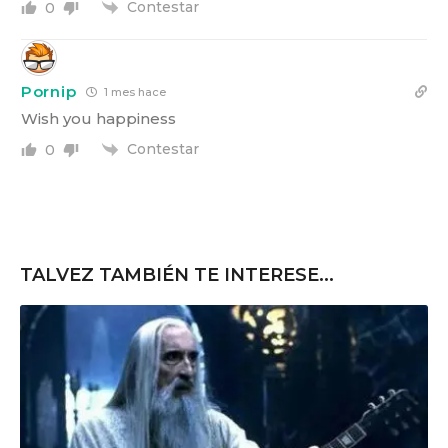
Contestar
0
Pornip
1 mes hace
Wish you happiness
Contestar
0
TALVEZ TAMBIÉN TE INTERESE...