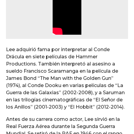
Lee adquirió fama por interpretar al Conde
Drácula en siete películas de Hammer
Productions. También interpretó al asesino a
sueldo Francisco Scaramanga en la película de
James Bond “The Man with the Golden Gun”
(1974), al Conde Dooku en varias películas de “La
Guerra de las Galaxias” (2002-2008), y a Saruman
en las trilogías cinematográficas de “El Señor de
los Anillos” (2001-2003) y “El Hobbit” (2012-2014).
Antes de su carrera como actor, Lee sirvió en la
Real Fuerza Aérea durante la Segunda Guerra
Mundial. Se retiró de la RAF en 1946 con el rango