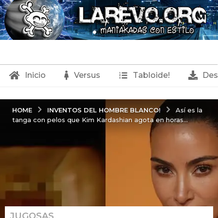
Inicio
Versus
Tabloide!
Des
INVENTOS DEL HOMBRE BLANCO!
HOME
Así es la
tanga con pelos que Kim Kardashian agota en horas...
JUGOSAS
,
1