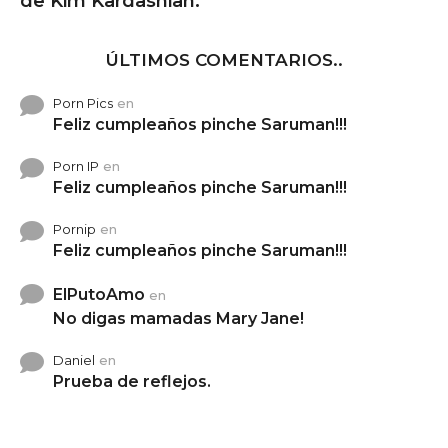
de Kim Kardashian.
ÚLTIMOS COMENTARIOS..
Porn Pics
en
Feliz cumpleaños pinche Saruman!!!
Porn IP
en
Feliz cumpleaños pinche Saruman!!!
Pornip
en
Feliz cumpleaños pinche Saruman!!!
ElPutoAmo
en
No digas mamadas Mary Jane!
Daniel
en
Prueba de reflejos.