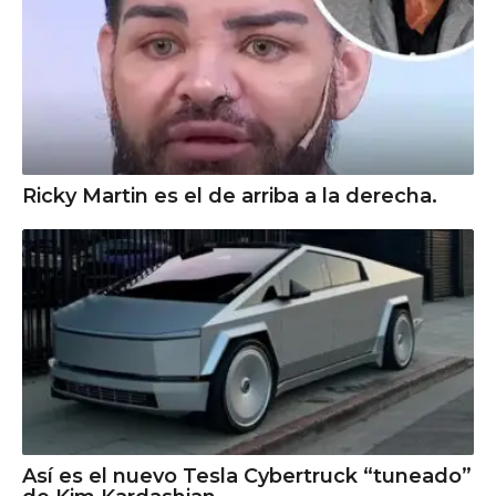
Ricky Martin es el de arriba a la derecha.
Así es el nuevo Tesla Cybertruck “tuneado”