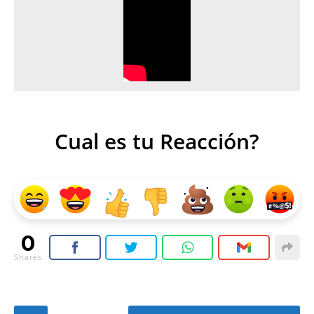
Cual es tu Reacción?
0
Shares