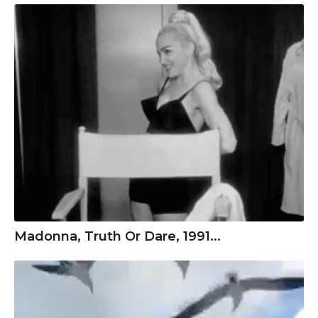
Madonna, Truth Or Dare, 1991...