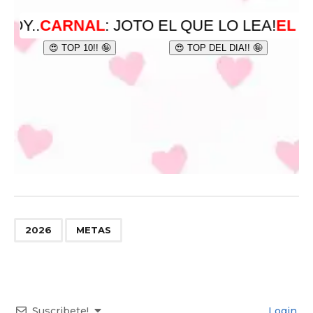
,
2026
METAS
Suscribete!
Login