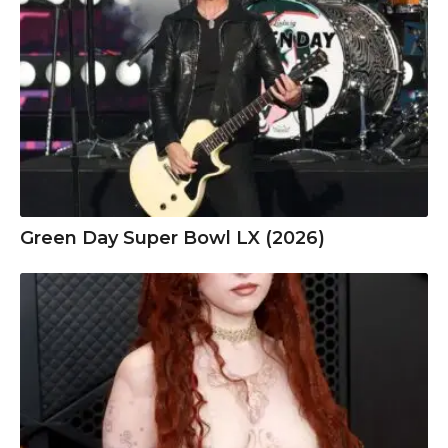
Green Day Super Bowl LX (2026)