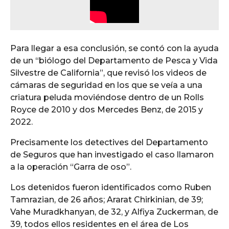
Para llegar a esa conclusión, se contó con la ayuda
de un “biólogo del Departamento de Pesca y Vida
Silvestre de California”, que revisó los videos de
cámaras de seguridad en los que se veía a una
criatura peluda moviéndose dentro de un Rolls
Royce de 2010 y dos Mercedes Benz, de 2015 y
2022.
Precisamente los detectives del Departamento
de Seguros que han investigado el caso llamaron
a la operación “Garra de oso”.
Los detenidos fueron identificados como Ruben
Tamrazian, de 26 años; Ararat Chirkinian, de 39;
Vahe Muradkhanyan, de 32, y Alfiya Zuckerman, de
39, todos ellos residentes en el área de Los