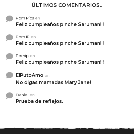
ÚLTIMOS COMENTARIOS..
Porn Pics
en
Feliz cumpleaños pinche Saruman!!!
Porn IP
en
Feliz cumpleaños pinche Saruman!!!
Pornip
en
Feliz cumpleaños pinche Saruman!!!
ElPutoAmo
en
No digas mamadas Mary Jane!
Daniel
en
Prueba de reflejos.