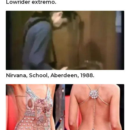
Lowrider extremo.
Nirvana, School, Aberdeen, 1988.