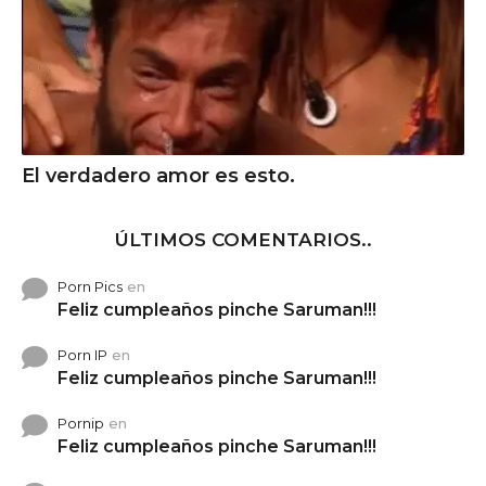
El verdadero amor es esto.
ÚLTIMOS COMENTARIOS..
Porn Pics
en
Feliz cumpleaños pinche Saruman!!!
Porn IP
en
Feliz cumpleaños pinche Saruman!!!
Pornip
en
Feliz cumpleaños pinche Saruman!!!