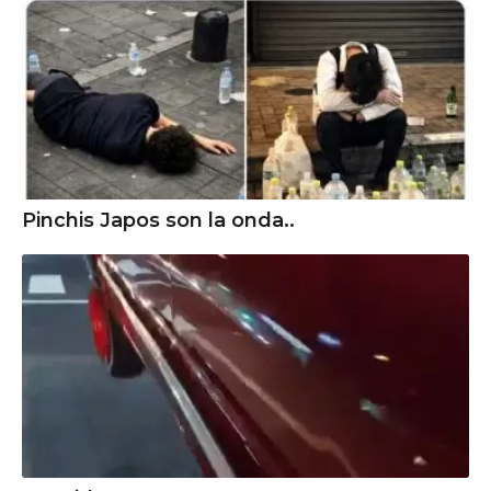
Pinchis Japos son la onda..