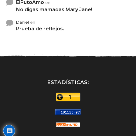
ElPutoAmo
en
No digas mamadas Mary Jane!
Daniel
en
Prueba de reflejos.
ESTADÍSTICAS: