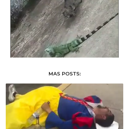
MAS POSTS: