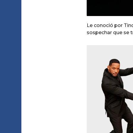
Le conoció por Tind
sospechar que se t