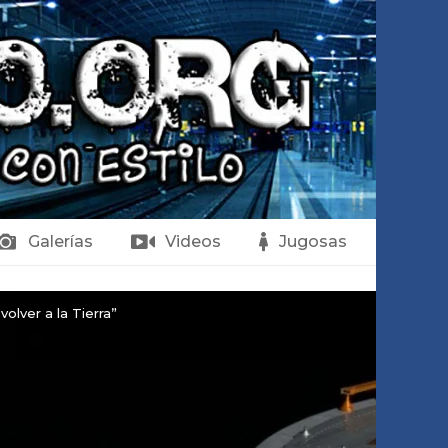
Galerías
Videos
Jugosas
olver a la Tierra”