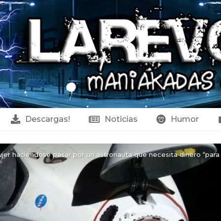
Descargas!
Noticias
Humor
jer haciéndose pasar por un astronauta que necesita dinero “para v