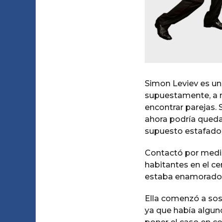
Simon Leviev es un
supuestamente, a n
encontrar parejas. 
ahora podría queda
supuesto estafador
Contactó por medio
habitantes en el c
estaba enamorado d
Ella comenzó a sosp
ya que había algun