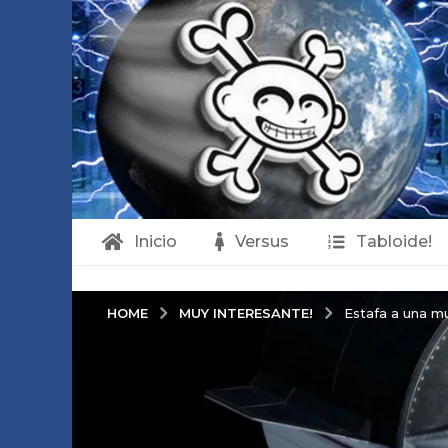
Inicio
Versus
Tabloide!
MUY INTERESANTE!
HOME
Estafa a una mu