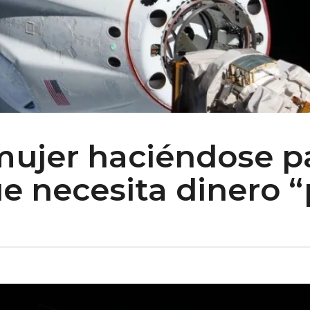
mujer haciéndose p
e necesita dinero “