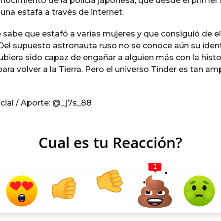
onocimiento de la policía japonesa, que desde el prime
na estafa a través de internet.
 sabe que estafó a varias mujeres y que consiguió de e
 Del supuesto astronauta ruso no se conoce aún su iden
ubiera sido capaz de engañar a alguien más con la histo
ara volver a la Tierra. Pero el universo Tinder es tan a
cial / Aporte: @_j7s_88
Cual es tu Reacción?
1