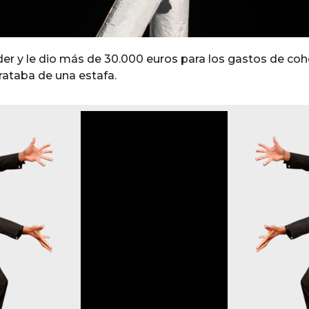
er y le dio más de 30.000 euros para los gastos de cohe
rataba de una estafa.