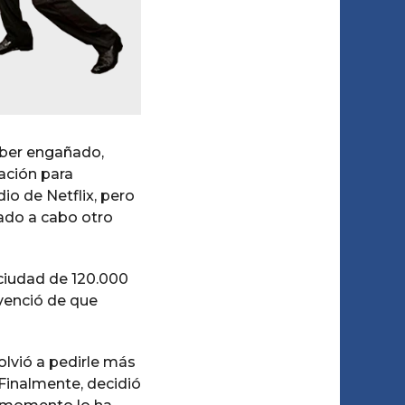
aber engañado,
ación para
io de Netflix, pero
ado a cabo otro
ciudad de 120.000
nvenció de que
olvió a pedirle más
Finalmente, decidió