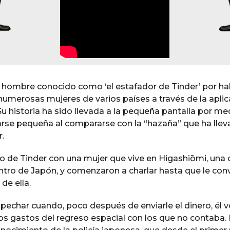
 hombre conocido como ‘el estafador de Tinder’ por h
umerosas mujeres de varios países a través de la aplic
Su historia ha sido llevada a la pequeña pantalla por med
rse pequeña al compararse con la “hazaña” que ha llev
.
 de Tinder con una mujer que vive en Higashiōmi, una 
entro de Japón, y comenzaron a charlar hasta que le co
e ella.
echar cuando, poco después de enviarle el dinero, él v
os gastos del regreso espacial con los que no contaba. 