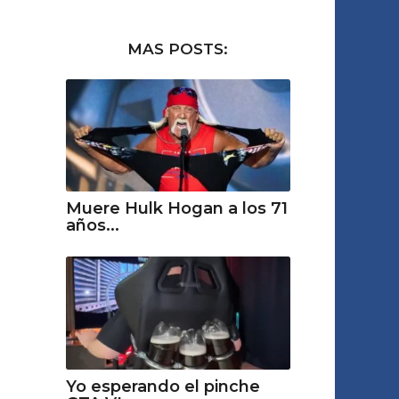
MAS POSTS:
Muere Hulk Hogan a los 71
años...
Yo esperando el pinche