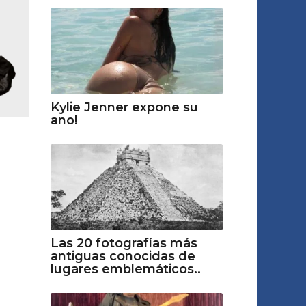
Kylie Jenner expone su
ano!
Las 20 fotografías más
antiguas conocidas de
lugares emblemáticos..