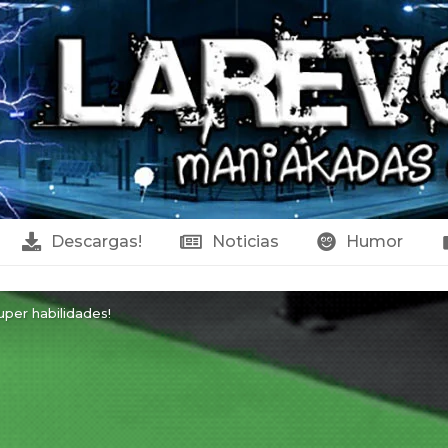
Descargas!
Noticias
Humor
uper habilidades!