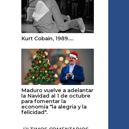
Kurt Cobain, 1989....
Maduro vuelve a adelantar
la Navidad al 1 de octubre
para fomentar la
economía "la alegría y la
felicidad".