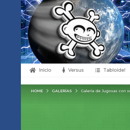
Inicio
Versus
Tabloide!
GALERÍAS
HOME
Galería de Jugosas con s