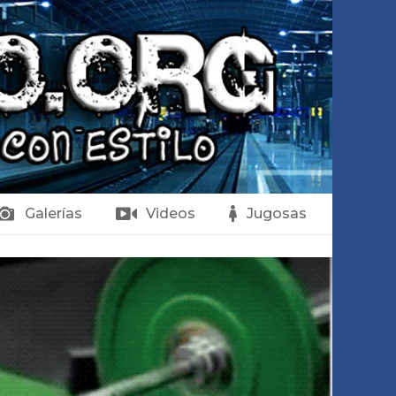
Galerías
Videos
Jugosas