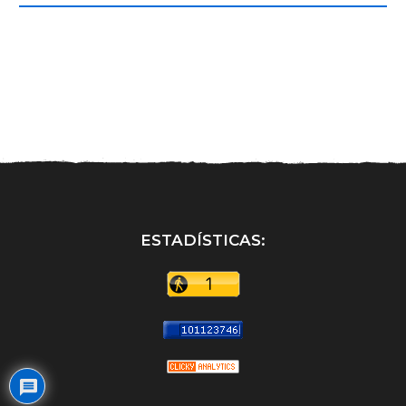
e
ESTADÍSTICAS: