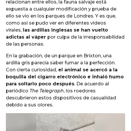
relacionan entre ellos, la fauna salvaje está
expuesta a cualquier modificación y prueba de
ello se vio en los parques de Londres. Y es que,
como así se pudo ver en diferentes videos
virales,
las ardillas inglesas se han vuelto
adictas al váper
por culpa de la irresponsabilidad
de las personas.
En la grabación, de un parque en Brixton, una
ardilla gris parecía saber fumar a la perfección.
Con cierta curiosidad,
el animal se acercó a la
boquilla del cigarro electrónico e inhaló humo
para soltarlo poco después
. De acuerdo al
periódico
The Telegraph
, los roedores
descubrieron estos dispositivos de casualidad
debido a sus olores.