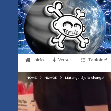
Inicio
Versus
Tabloide!
HUMOR
HOME
Matanga dijo la changa!