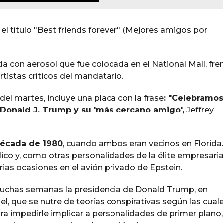
 el título "Best friends forever" (Mejores amigos por
a con aerosol que fue colocada en el National Mall, fren
rtistas críticos del mandatario.
del martes, incluye una placa con la frase
: "Celebramos
 Donald J. Trump y su 'más cercano amigo',
Jeffrey
década de 1980
, cuando ambos eran vecinos en Florida.
ico y, como otras personalidades de la élite empresaria
rias ocasiones en el avión privado de Epstein.
uchas semanas la presidencia de Donald Trump, en
iel, que se nutre de teorías conspirativas según las cual
ra impedirle implicar a personalidades de primer plano,