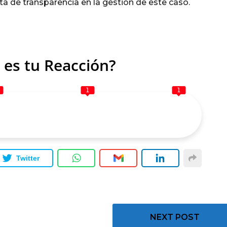
lta de transparencia en la gestión de este caso.
 es tu Reacción?
1
1
Twitter
NEXT POST