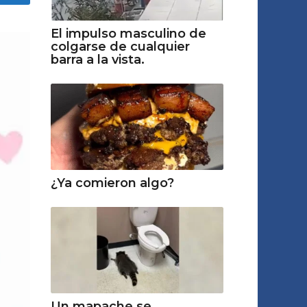
El impulso masculino de
colgarse de cualquier
barra a la vista.
¿Ya comieron algo?
Un mapache se