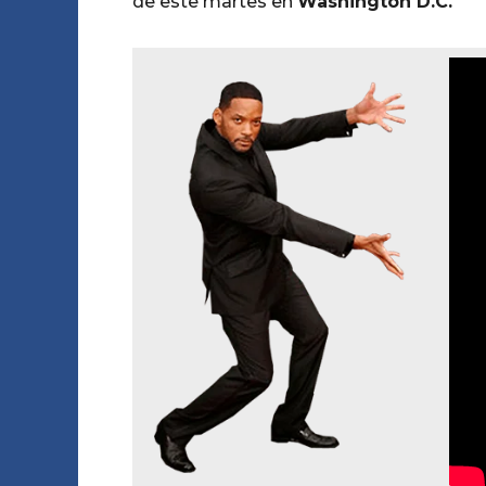
de este martes en
Washington D.C.