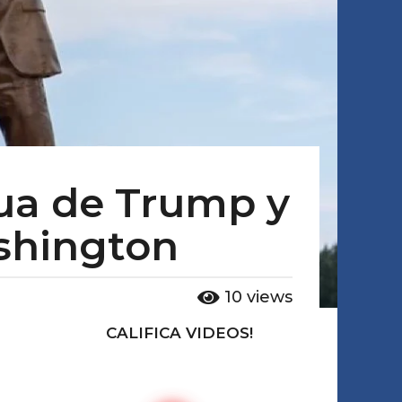
ua de Trump y
ashington
10
views
CALIFICA VIDEOS!