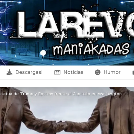
Descargas!
Noticias
Humor
tatua de Trump y Epstein frente al Capitolio en Washington