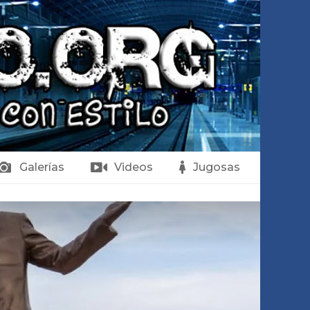
Galerías
Videos
Jugosas