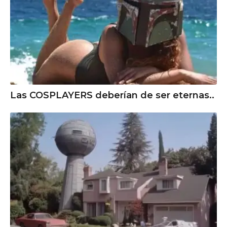
Las COSPLAYERS deberían de ser eternas..