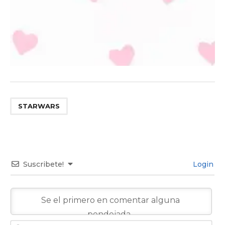
STARWARS
Suscribete!
Login