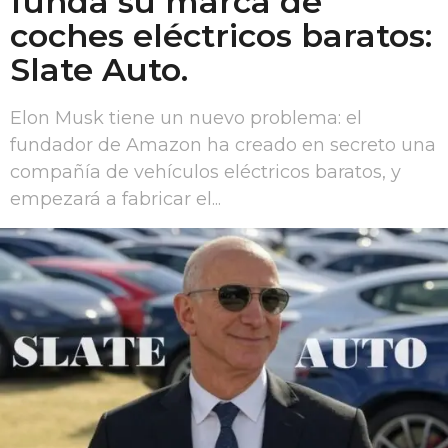
funda su marca de
coches eléctricos baratos:
Slate Auto.
Elon Musk tiene un nuevo problema: el
fundador de Amazon ha creado en secreto una
compañía de vehículos eléctricos baratos, y
empezará a fabricar el...