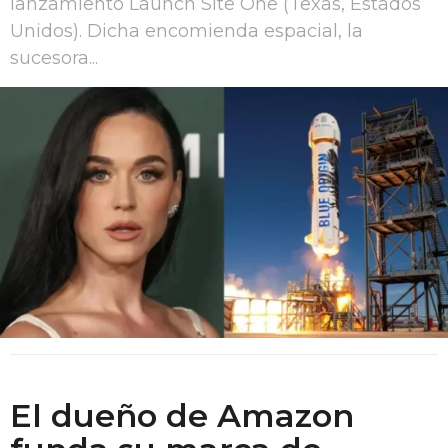
lanzamiento Launch Site One (Texas, Estados
Unidos). Dicha encomienda espacial, la
sucesora...
El dueño de Amazon