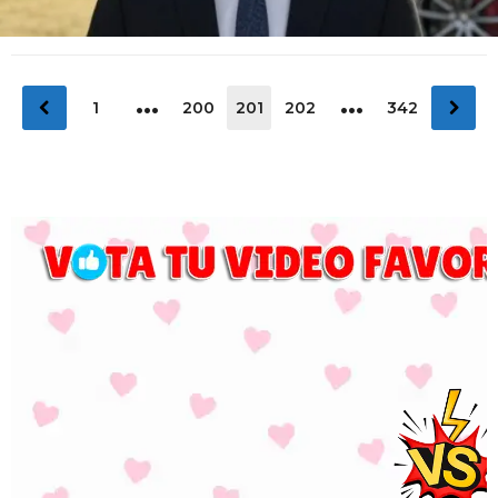
…
…
1
200
201
202
342