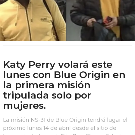
Katy Perry volará este
lunes con Blue Origin en
la primera misión
tripulada solo por
mujeres.
La misión NS-31 de Blue Origin tendrá lugar el
próximo lunes 14 de abril desde el sitio de