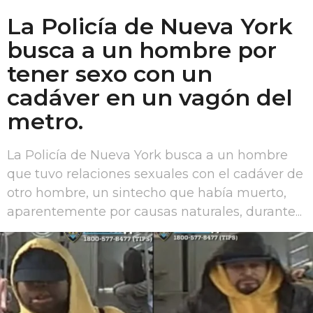
La Policía de Nueva York
busca a un hombre por
tener sexo con un
cadáver en un vagón del
metro.
La Policía de Nueva York busca a un hombre
que tuvo relaciones sexuales con el cadáver de
otro hombre, un sintecho que había muerto,
aparentemente por causas naturales, durante...