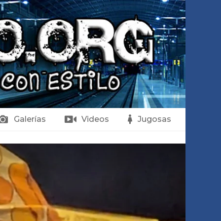
Galerías
Videos
Jugosas