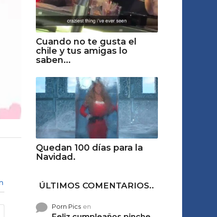
Cuando no te gusta el
chile y tus amigas lo
saben...
Quedan 100 días para la
Navidad.
n
ÚLTIMOS COMENTARIOS..
Porn Pics
en
Feliz cumpleaños pinche