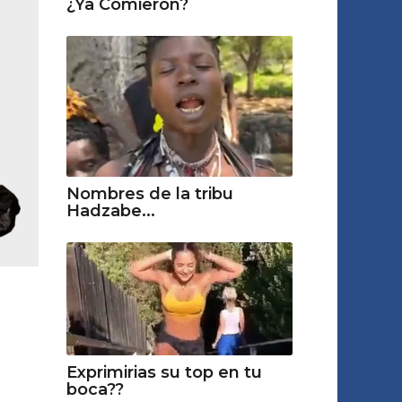
¿Ya Comieron?
Nombres de la tribu
Hadzabe...
Exprimirias su top en tu
boca??