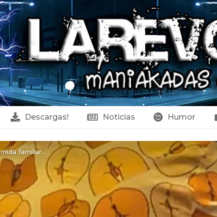
Descargas!
Noticias
Humor
ida familiar...