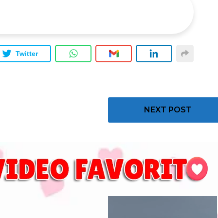
Twitter
NEXT POST