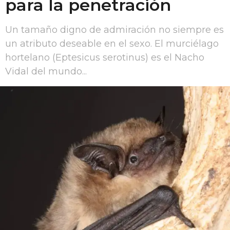
para la penetración
Un tamaño digno de admiración no siempre es
un atributo deseable en el sexo. El murciélago
hortelano (Eptesicus serotinus) es el Nacho
Vidal del mundo...