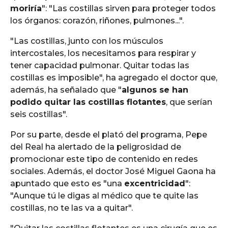
moriría
": "Las costillas sirven para proteger todos
los órganos: corazón, riñones, pulmones...".
"Las costillas, junto con los músculos
intercostales, los necesitamos para respirar y
tener capacidad pulmonar. Quitar todas las
costillas es imposible", ha agregado el doctor que,
además, ha señalado que "
algunos se han
podido quitar las costillas flotantes
, que serían
seis costillas".
Por su parte, desde el plató del programa, Pepe
del Real ha alertado de la peligrosidad de
promocionar este tipo de contenido en redes
sociales. Además, el doctor José Miguel Gaona ha
apuntado que esto es "una
excentricidad
":
"Aunque tú le digas al médico que te quite las
costillas, no te las va a quitar".