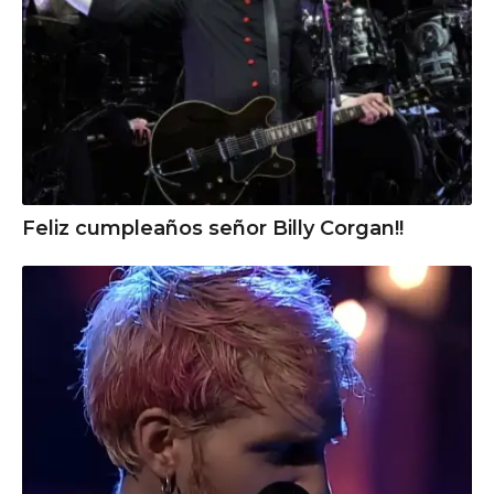
Feliz cumpleaños señor Billy Corgan!!