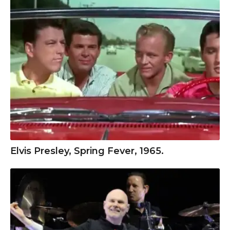
Elvis Presley, Spring Fever, 1965.