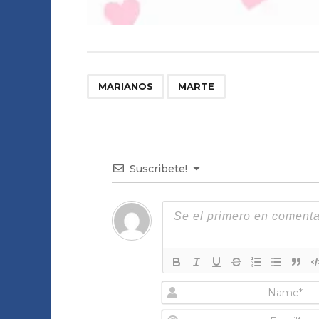
,
MARIANOS
MARTE
Suscribete!
N