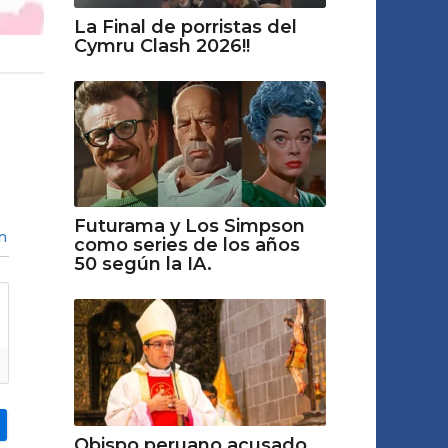
La Final de porristas del
Cymru Clash 2026!!
Futurama y Los Simpson
n
como series de los años
50 según la IA.
Obispo peruano acusado