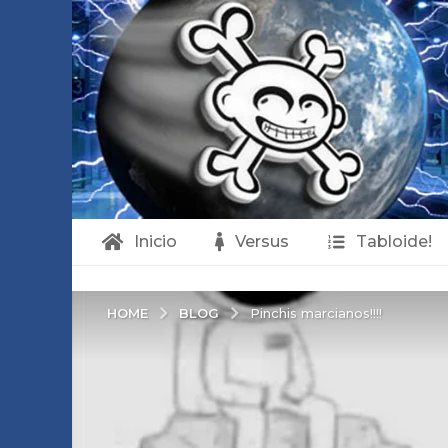
Inicio
Versus
Tabloide!
BLOG
HOME
Pinchis marcianos!!!!