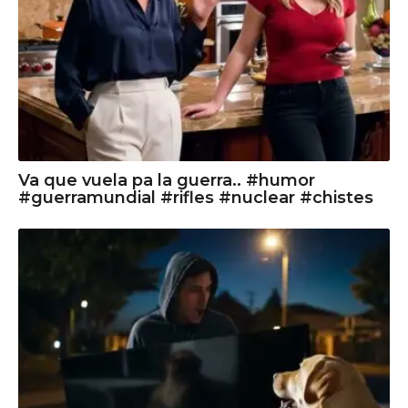
Va que vuela pa la guerra.. #humor
#guerramundial #rifles #nuclear #chistes