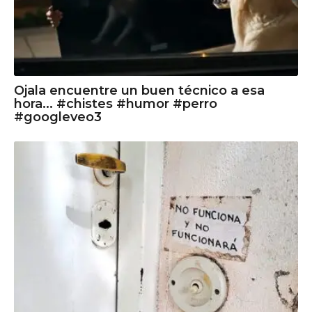
Ojala encuentre un buen técnico a esa
hora... #chistes #humor #perro
#googleveo3