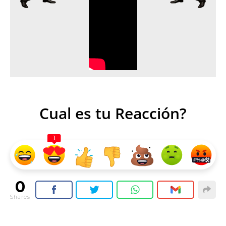
Cual es tu Reacción?
1
0
Shares