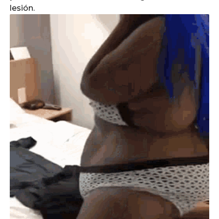
lesión.