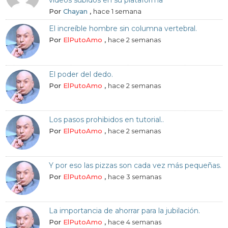
vídeos subidos en su plataforma
Por
Chayan
,
hace 1 semana
El increíble hombre sin columna vertebral.
Por
ElPutoAmo
,
hace 2 semanas
El poder del dedo.
Por
ElPutoAmo
,
hace 2 semanas
Los pasos prohibidos en tutorial..
Por
ElPutoAmo
,
hace 2 semanas
Y por eso las pizzas son cada vez más pequeñas.
Por
ElPutoAmo
,
hace 3 semanas
La importancia de ahorrar para la jubilación.
Por
ElPutoAmo
,
hace 4 semanas