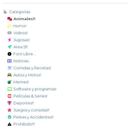
Categorías
Animales!!
Humor
Videos!
Jugosas!
Area 51!
Foro Libre...
Noticias
Comidas y Recetas!
Autos y Motos!
Memes!
Software y programas!
Películas & Series!
Deportes!!
Juegos y consolas!!
Peleas y Accidentes!!
Prohibido!!!