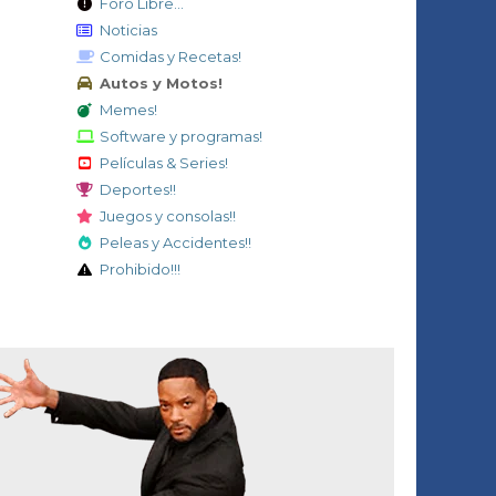
Foro Libre...
Noticias
Comidas y Recetas!
Autos y Motos!
Memes!
Software y programas!
Películas & Series!
Deportes!!
Juegos y consolas!!
Peleas y Accidentes!!
Prohibido!!!