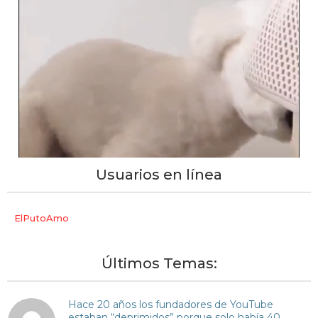
Usuarios en línea
ElPutoAmo
Últimos Temas:
Hace 20 años los fundadores de YouTube
estaban “deprimidos” porque solo había 40