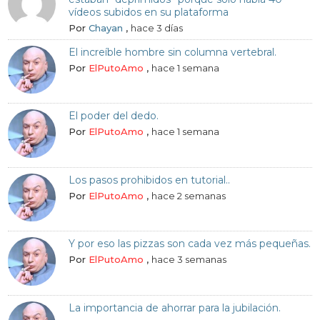
vídeos subidos en su plataforma
Por
Chayan
,
hace 3 días
El increíble hombre sin columna vertebral.
Por
ElPutoAmo
,
hace 1 semana
El poder del dedo.
Por
ElPutoAmo
,
hace 1 semana
Los pasos prohibidos en tutorial..
Por
ElPutoAmo
,
hace 2 semanas
Y por eso las pizzas son cada vez más pequeñas.
Por
ElPutoAmo
,
hace 3 semanas
La importancia de ahorrar para la jubilación.