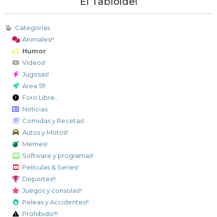
El Tabloide!
Categorías
Animales!!
Humor
Videos!
Jugosas!
Area 51!
Foro Libre...
Noticias
Comidas y Recetas!
Autos y Motos!
Memes!
Software y programas!
Películas & Series!
Deportes!!
Juegos y consolas!!
Peleas y Accidentes!!
Prohibido!!!