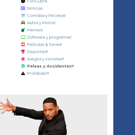
Foro Libre...
Noticias
Comidas y Recetas!
Autos y Motos!
Memes!
Software y programas!
Películas & Series!
Deportes!!
Juegos y consolas!!
Peleas y Accidentes!!
Prohibido!!!