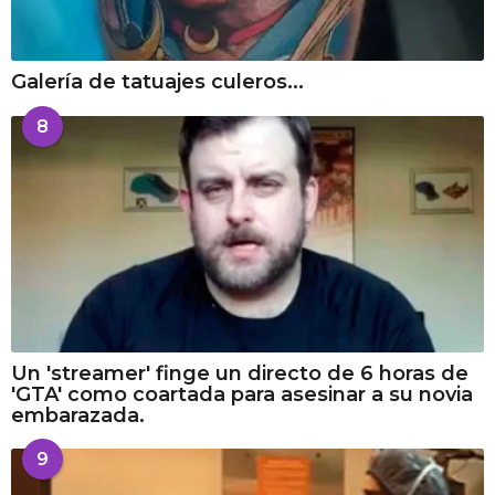
Galería de tatuajes culeros...
8
Un 'streamer' finge un directo de 6 horas de
'GTA' como coartada para asesinar a su novia
embarazada.
9