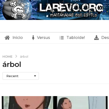
Inicio
Versus
Tabloide!
Des
HOME
árbol
árbol
Recent