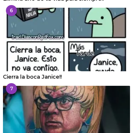
6
Cierra la boca Janice!!
7