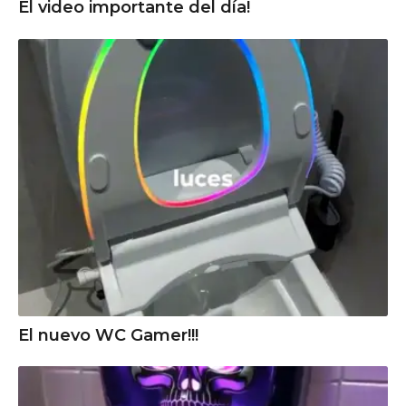
El video importante del día!
El nuevo WC Gamer!!!