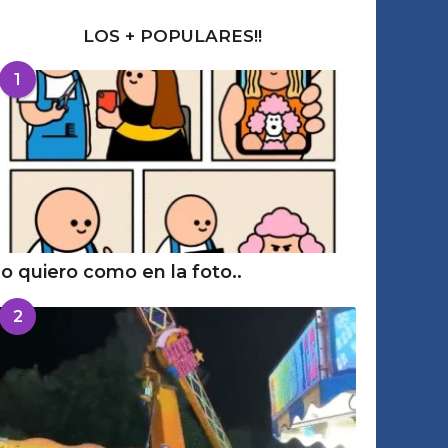
LOS + POPULARES!!
1
o quiero como en la foto..
2