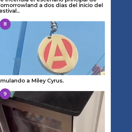
omorrowland a dos días del inicio del
estival..
8
mulando a Miley Cyrus.
9