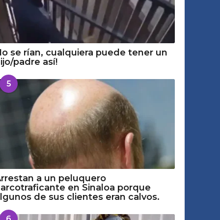
o se rían, cualquiera puede tener un
ijo/padre así!
5
rrestan a un peluquero
arcotraficante en Sinaloa porque
lgunos de sus clientes eran calvos.
6