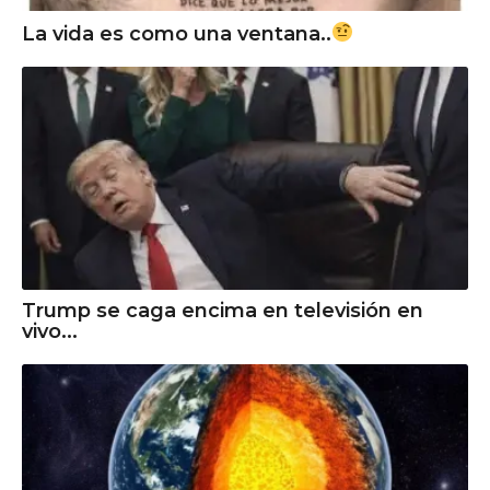
La vida es como una ventana..
Trump se caga encima en televisión en
vivo...