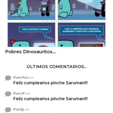
Pobres Dinosauritos...
ÚLTIMOS COMENTARIOS..
Porn Pics
en
Feliz cumpleaños pinche Saruman!!!
Porn IP
en
Feliz cumpleaños pinche Saruman!!!
Pornip
en