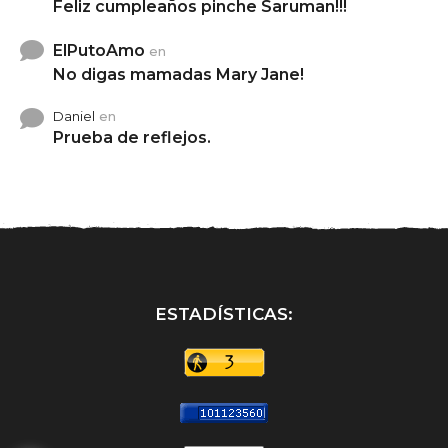
Feliz cumpleaños pinche Saruman!!!
ElPutoAmo
en
No digas mamadas Mary Jane!
Daniel
en
Prueba de reflejos.
ESTADÍSTICAS: