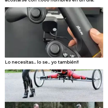
Lo necesitas.. lo se.. yo también!!