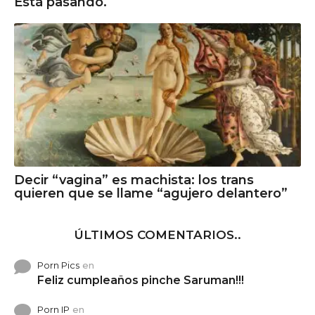
Está pasando.
Decir “vagina” es machista: los trans
quieren que se llame “agujero delantero”
ÚLTIMOS COMENTARIOS..
Porn Pics
en
Feliz cumpleaños pinche Saruman!!!
Porn IP
en