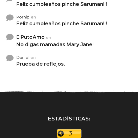
Feliz cumpleaños pinche Saruman!!!
Pornip
en
Feliz cumpleaños pinche Saruman!!!
ElPutoAmo
en
No digas mamadas Mary Jane!
Daniel
en
Prueba de reflejos.
ESTADÍSTICAS: