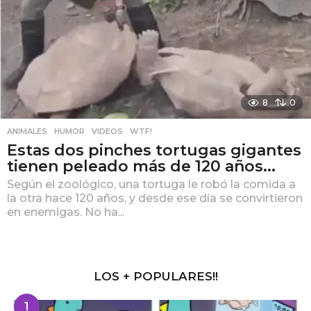
8
0
ANIMALES
,
HUMOR
,
VIDEOS
,
WTF!
Estas dos pinches tortugas gigantes
tienen peleado más de 120 años...
Según el zoológico, una tortuga le robó la comida a
la otra hace 120 años, y desde ese día se convirtieron
en enemigas. No ha...
LOS + POPULARES!!
1