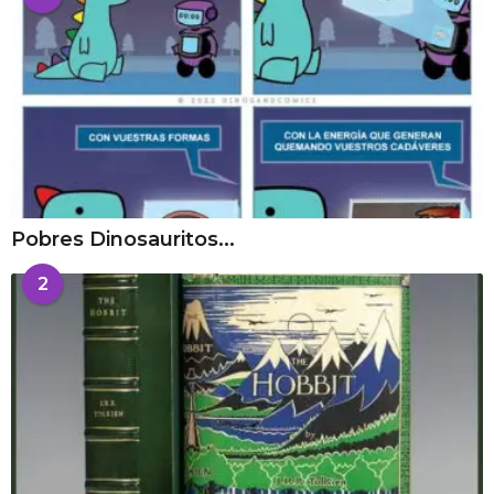
Pobres Dinosauritos...
2