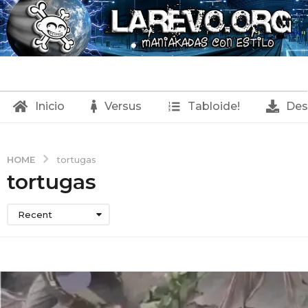
Inicio
Versus
Tabloide!
Des
HOME
tortugas
tortugas
Recent