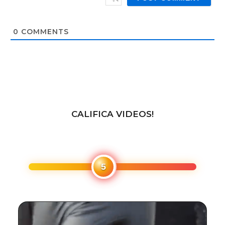
b
*
s
i
t
0
COMMENTS
e
CALIFICA VIDEOS!