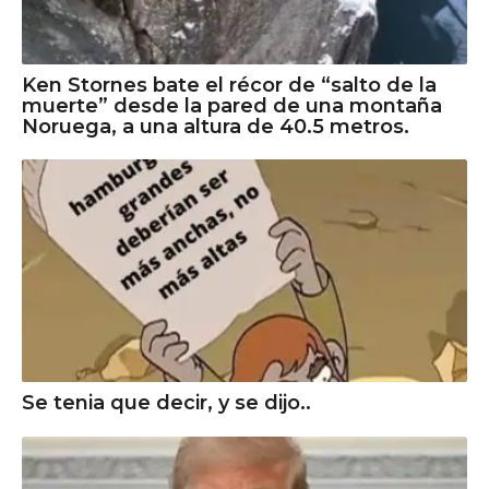
Ken Stornes bate el récor de “salto de la
muerte” desde la pared de una montaña
Noruega, a una altura de 40.5 metros.
Se tenia que decir, y se dijo..