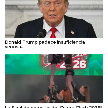
Donald Trump padece insuficiencia
venosa...
La Final de porristas del Cymru Clash 2026!!