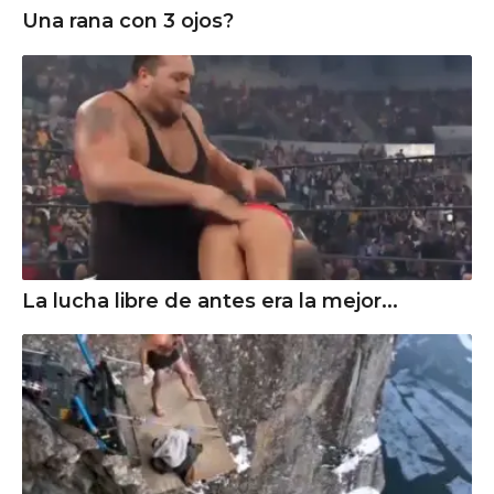
Una rana con 3 ojos?
La lucha libre de antes era la mejor...