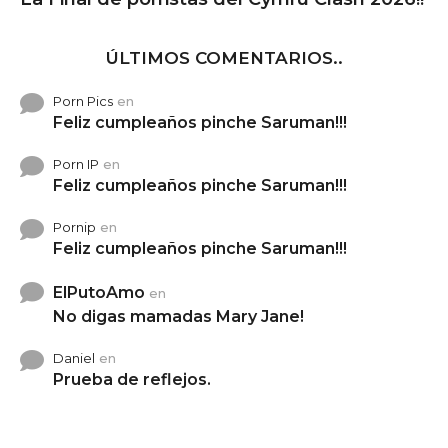
ÚLTIMOS COMENTARIOS..
Porn Pics
en
Feliz cumpleaños pinche Saruman!!!
Porn IP
en
Feliz cumpleaños pinche Saruman!!!
Pornip
en
Feliz cumpleaños pinche Saruman!!!
ElPutoAmo
en
No digas mamadas Mary Jane!
Daniel
en
Prueba de reflejos.