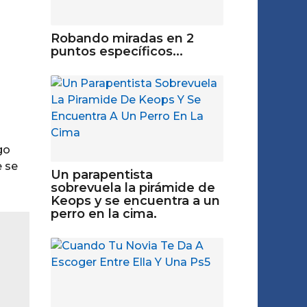
Robando miradas en 2
puntos específicos...
go
e se
Un parapentista
sobrevuela la pirámide de
Keops y se encuentra a un
perro en la cima.