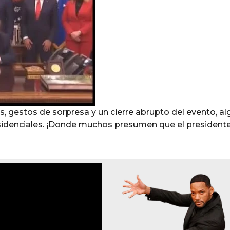
s, gestos de sorpresa y un cierre abrupto del evento, al
esidenciales. ¡Donde muchos presumen que el president