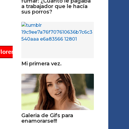
fumar: ¿Cuánto le pagaba
a trabajador que le hacía
sus porros?
Mi primera vez.
Galeria de Gifs para
enamorarse!!!