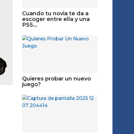
Cuando tu novia te da a
escoger entre ella y una
PS5...
Quieres probar un nuevo
juego?