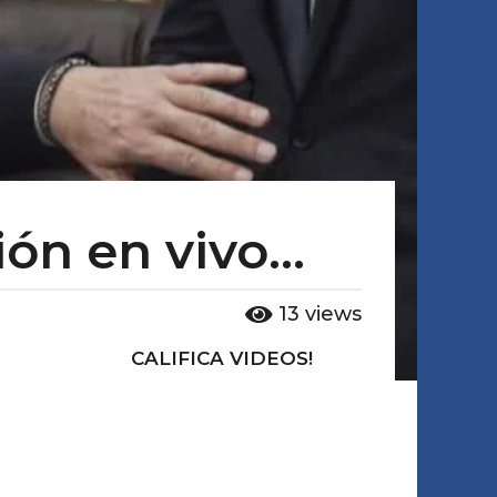
n en vivo...
13
views
CALIFICA VIDEOS!