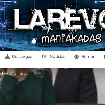
Descargas!
Noticias
Humor
evisión en vivo...