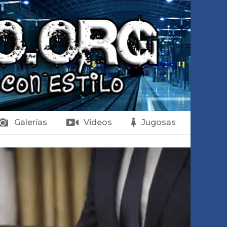
Galerías
Videos
Jugosas